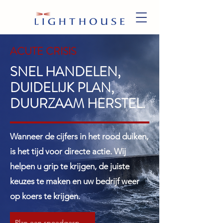
ACUTE CRISIS
SNEL HANDELEN,
DUIDELIJK PLAN,
DUURZAAM HERSTEL.
Wanneer de cijfers in het rood duiken,
is het tijd voor directe actie. Wij
helpen u grip te krijgen, de juiste
keuzes te maken en uw bedrijf weer
op koers te krijgen.
Plan een spoedgesprek