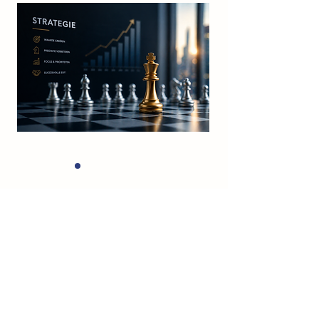
Vooruitdenken, waarde
maximaliseren.