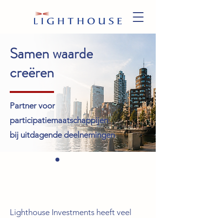
Samen waarde
creëren
Partner voor
participatiemaatschappijen
bij uitdagende deelnemingen
Lighthouse Investments heeft veel