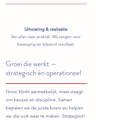
Uitvoering & realisatie
Van plan naar praktijk. Wij zorgen voor
beweging en blijvend resultaat.
Groei die werkt —
strategisch én operationeel
Groei klinkt aantrekkelijk, maar vraagt
om keuzes en discipline. Samen
bepalen we de juiste koers en helpen
we die ook waar te maken. Strategisch
én operationeel. We versterken