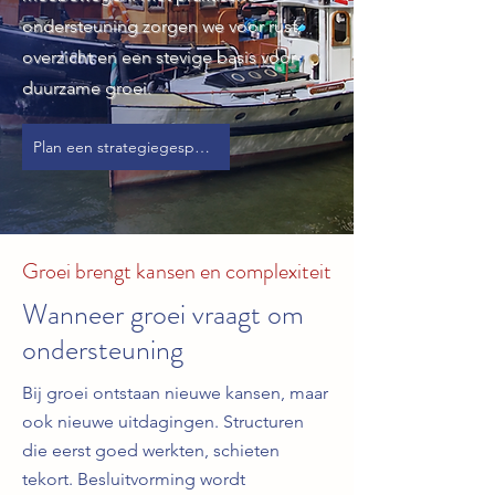
ondersteuning zorgen we voor rust,
overzicht en een stevige basis voor
duurzame groei.
Plan een strategiegesprek
Groei brengt kansen en complexiteit
Wanneer groei vraagt om
ondersteuning
Bij groei ontstaan nieuwe kansen, maar
ook nieuwe uitdagingen. Structuren
die eerst goed werkten, schieten
tekort. Besluitvorming wordt