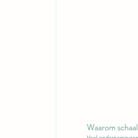
Waarom schaalba
Veel ondernemingen 