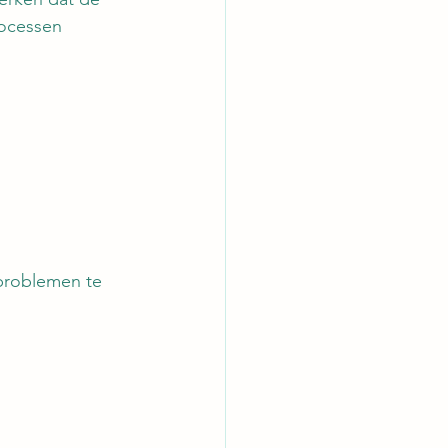
rocessen 
 problemen te 