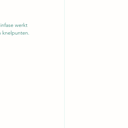
infase werkt 
n knelpunten.