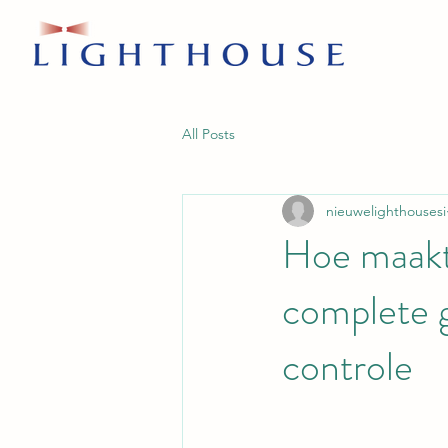
All Posts
nieuwelighthousesi
Hoe maakt 
complete g
controle