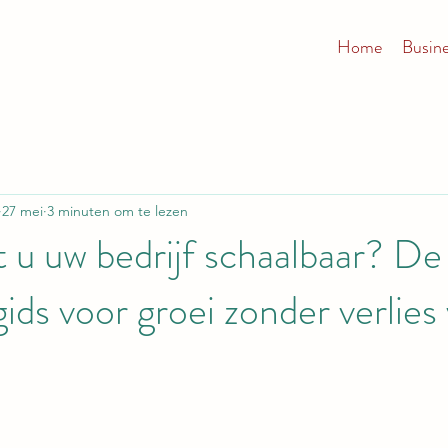
Home
Busin
27 mei
3 minuten om te lezen
u uw bedrijf schaalbaar? De
ids voor groei zonder verlies