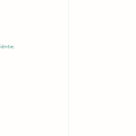
iëntie.