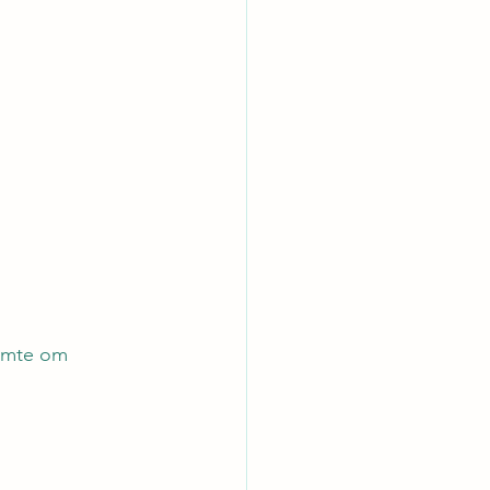
imte om 