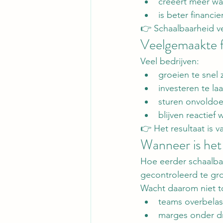
creëert meer w
is beter financie
👉 Schaalbaarheid 
Veelgemaakte f
Veel bedrijven:
groeien te snel 
investeren te la
sturen onvoldo
blijven reactief
👉 Het resultaat is v
Wanneer is het
Hoe eerder schaalba
gecontroleerd te gr
Wacht daarom niet t
teams overbelas
marges onder d