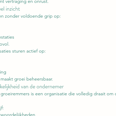
t vertraging en onrust.
el inzicht
ien zonder voldoende grip op:
staties
ovol.
aties sturen actief op:
ing
t maakt groei beheersbaar.
kelijkheid van de ondernemer
 groeiremmers is een organisatie die volledig draait o
f:
twoordelijkheden