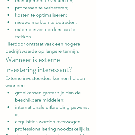
management te versterken;
processen te verbeteren;
kosten te optimaliseren;
nieuwe markten te betreden;
externe investeerders aan te 
trekken.
Hierdoor ontstaat vaak een hogere 
bedrijfswaarde op langere termijn.
Wanneer is externe 
investering interessant?
Externe investeerders kunnen helpen 
wanneer:
groeikansen groter zijn dan de 
beschikbare middelen;
internationale uitbreiding gewenst 
is;
acquisities worden overwogen;
professionalisering noodzakelijk is.