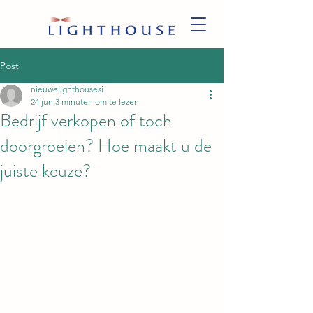
Post
nieuwelighthousesi
24 jun
3 minuten om te lezen
Bedrijf verkopen of toch
doorgroeien? Hoe maakt u de
juiste keuze?