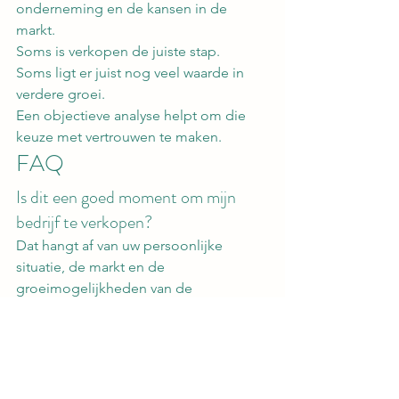
onderneming en de kansen in de 
markt.
Soms is verkopen de juiste stap.
Soms ligt er juist nog veel waarde in 
verdere groei.
Een objectieve analyse helpt om die 
keuze met vertrouwen te maken.
FAQ
Is dit een goed moment om mijn 
bedrijf te verkopen?
Dat hangt af van uw persoonlijke 
situatie, de markt en de 
groeimogelijkheden van de 
onderneming.
Hoe weet ik of mijn bedrijf nog kan 
doorgroeien?
Door een analyse van marktpotentie, 