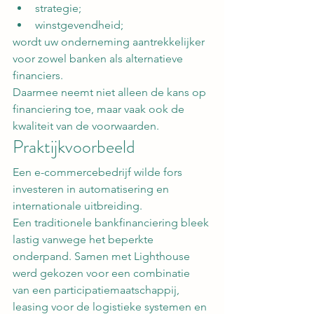
strategie;
winstgevendheid;
wordt uw onderneming aantrekkelijker 
voor zowel banken als alternatieve 
financiers.
Daarmee neemt niet alleen de kans op 
financiering toe, maar vaak ook de 
kwaliteit van de voorwaarden.
Praktijkvoorbeeld
Een e-commercebedrijf wilde fors 
investeren in automatisering en 
internationale uitbreiding.
Een traditionele bankfinanciering bleek 
lastig vanwege het beperkte 
onderpand. Samen met Lighthouse 
werd gekozen voor een combinatie 
van een participatiemaatschappij, 
leasing voor de logistieke systemen en 