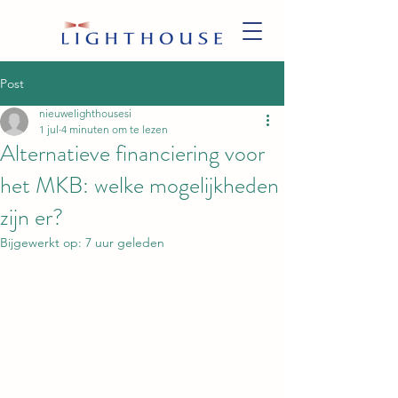
Post
nieuwelighthousesi
1 jul
4 minuten om te lezen
Alternatieve financiering voor
het MKB: welke mogelijkheden
zijn er?
Bijgewerkt op:
7 uur geleden