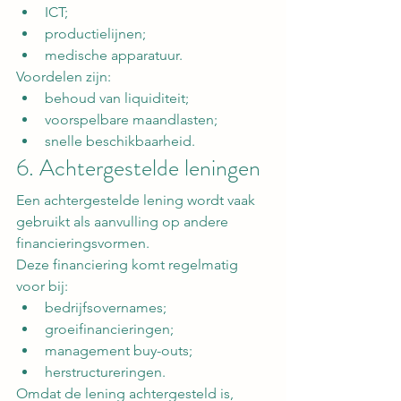
ICT;
productielijnen;
medische apparatuur.
Voordelen zijn:
behoud van liquiditeit;
voorspelbare maandlasten;
snelle beschikbaarheid.
6. Achtergestelde leningen
Een achtergestelde lening wordt vaak 
gebruikt als aanvulling op andere 
financieringsvormen.
Deze financiering komt regelmatig 
voor bij:
bedrijfsovernames;
groeifinancieringen;
management buy-outs;
herstructureringen.
Omdat de lening achtergesteld is, 