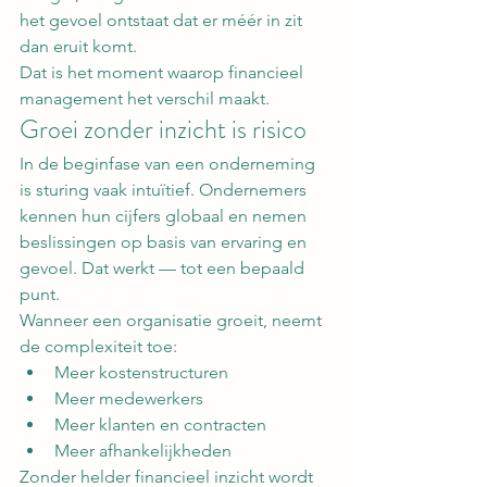
het gevoel ontstaat dat er méér in zit 
dan eruit komt.
Dat is het moment waarop financieel 
management het verschil maakt.
Groei zonder inzicht is risico
In de beginfase van een onderneming 
is sturing vaak intuïtief. Ondernemers 
kennen hun cijfers globaal en nemen 
beslissingen op basis van ervaring en 
gevoel. Dat werkt — tot een bepaald 
punt.
Wanneer een organisatie groeit, neemt 
de complexiteit toe:
Meer kostenstructuren
Meer medewerkers
Meer klanten en contracten
Meer afhankelijkheden
Zonder helder financieel inzicht wordt 