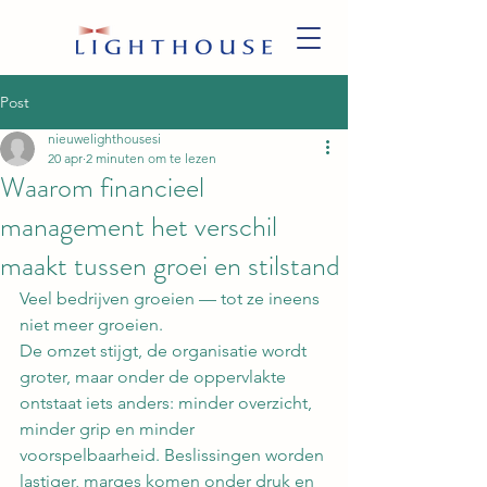
Post
nieuwelighthousesi
20 apr
2 minuten om te lezen
Waarom financieel
management het verschil
maakt tussen groei en stilstand
Veel bedrijven groeien — tot ze ineens 
niet meer groeien.
De omzet stijgt, de organisatie wordt 
groter, maar onder de oppervlakte 
ontstaat iets anders: minder overzicht, 
minder grip en minder 
voorspelbaarheid. Beslissingen worden 
lastiger, marges komen onder druk en 