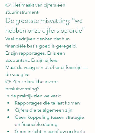
👉 Het maakt van cijfers een 
stuurinstrument.
De grootste misvatting: “we 
hebben onze cijfers op orde”
Veel bedrijven denken dat hun 
financiële basis goed is geregeld.
Er zijn rapportages. Er is een 
accountant. Er zijn cijfers.
Maar de vraag is niet óf er cijfers zijn — 
de vraag is:
👉 Zijn ze bruikbaar voor 
besluitvorming?
In de praktijk zien we vaak:
Rapportages die te laat komen
Cijfers die te algemeen zijn
Geen koppeling tussen strategie 
en financiële sturing
Geen inzicht in cashflow op korte 