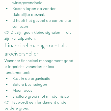
winstgevendheid
Kosten lopen op zonder 
duidelijke oorzaak
U heeft het gevoel de controle te 
verliezen
👉 Dit zijn geen kleine signalen — dit 
zijn kantelpunten.
Financieel management als 
groeiversneller
Wanneer financieel management goed 
is ingericht, verandert er iets 
fundamenteel:
Rust in de organisatie
Betere beslissingen
Meer focus
Snellere groei met minder risico
👉 Het wordt een fundament onder 
verdere groei.