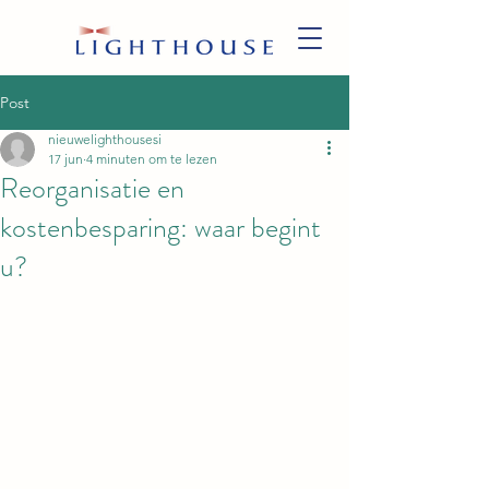
Post
nieuwelighthousesi
17 jun
4 minuten om te lezen
Reorganisatie en
kostenbesparing: waar begint
u?