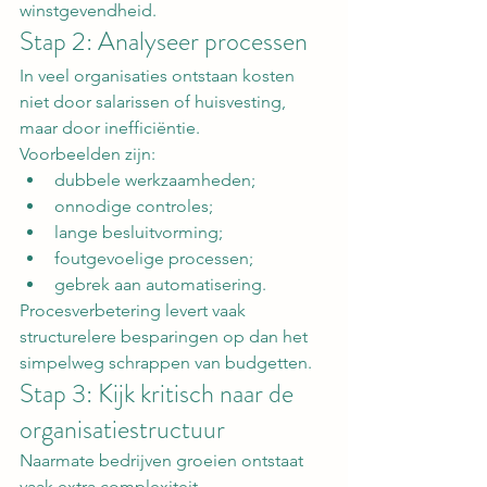
winstgevendheid.
Stap 2: Analyseer processen
In veel organisaties ontstaan kosten 
niet door salarissen of huisvesting, 
maar door inefficiëntie.
Voorbeelden zijn:
dubbele werkzaamheden;
onnodige controles;
lange besluitvorming;
foutgevoelige processen;
gebrek aan automatisering.
Procesverbetering levert vaak 
structurelere besparingen op dan het 
simpelweg schrappen van budgetten.
Stap 3: Kijk kritisch naar de 
organisatiestructuur
Naarmate bedrijven groeien ontstaat 
vaak extra complexiteit.