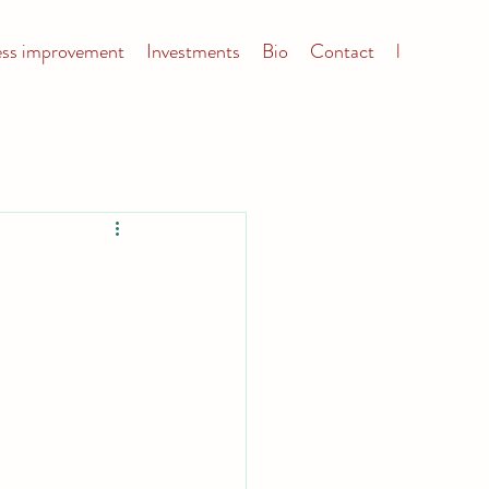
ess improvement
Investments
Bio
Contact
l