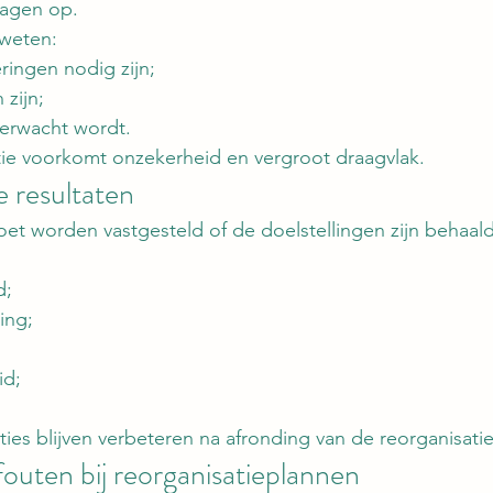
ragen op.
weten:
ingen nodig zijn;
zijn;
verwacht wordt.
e voorkomt onzekerheid en vergroot draagvlak.
e resultaten
t worden vastgesteld of de doelstellingen zijn behaald
d;
ing;
id;
ties blijven verbeteren na afronding van de reorganisatie
outen bij reorganisatieplannen