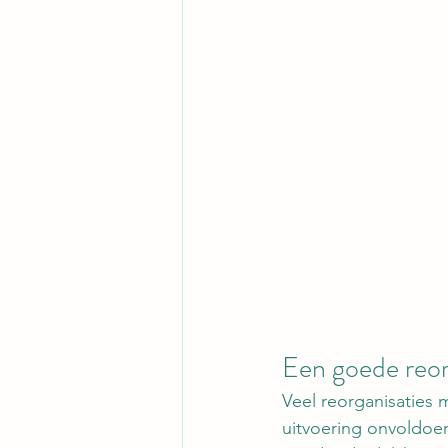
Een goede reor
Veel reorganisaties
uitvoering onvoldoe