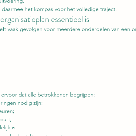
itvoering.
daarmee het kompas voor het volledige traject.
ganisatieplan essentieel is
eeft vaak gevolgen voor meerdere onderdelen van een 
ervoor dat alle betrokkenen begrijpen:
ingen nodig zijn;
euren;
eurt;
lijk is.