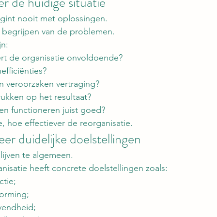
er de huidige situatie
gint nooit met oplossingen.
t begrijpen van de problemen.
jn:
rt de organisatie onvoldoende?
efficiënties?
 veroorzaken vertraging?
ukken op het resultaat?
n functioneren juist goed?
, hoe effectiever de reorganisatie.
er duidelijke doelstellingen
blijven te algemeen.
nisatie heeft concrete doelstellingen zoals:
tie;
vorming;
vendheid;