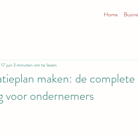
Home
Busin
17 jun
3 minuten om te lezen
atieplan maken: de complete
ng voor ondernemers