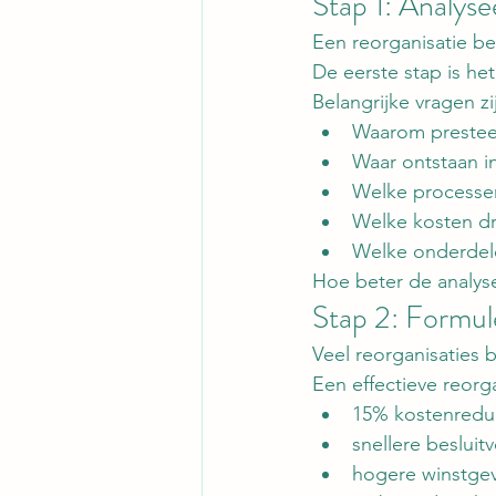
Stap 1: Analyse
Een reorganisatie be
De eerste stap is he
Belangrijke vragen zi
Waarom prestee
Waar ontstaan in
Welke processen
Welke kosten dr
Welke onderdele
Hoe beter de analyse
Stap 2: Formule
Veel reorganisaties 
Een effectieve reorga
15% kostenreduc
snellere besluit
hogere winstge