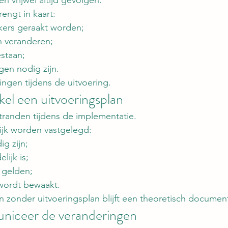
engt in kaart:
ers geraakt worden;
 veranderen;
estaan;
gen nodig zijn.
ingen tijdens de uitvoering.
el een uitvoeringsplan
stranden tijdens de implementatie.
jk worden vastgelegd:
ig zijn;
lijk is;
 gelden;
wordt bewaakt.
n zonder uitvoeringsplan blijft een theoretisch documen
niceer de veranderingen