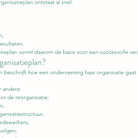
ganisatieplan ontstaat al snel:
n;
resultaten.
tieplan vormt daarom de basis voor een succesvolle ver
ganisatieplan?
an beschrijft hoe een onderneming haar organisatie gaa
r andere:
or de reorganisatie;
n;
anisatiestructuur;
edewerkers;
volgen;