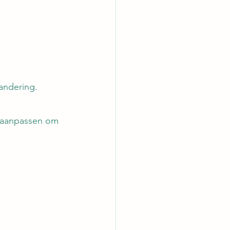
andering.
t aanpassen om 