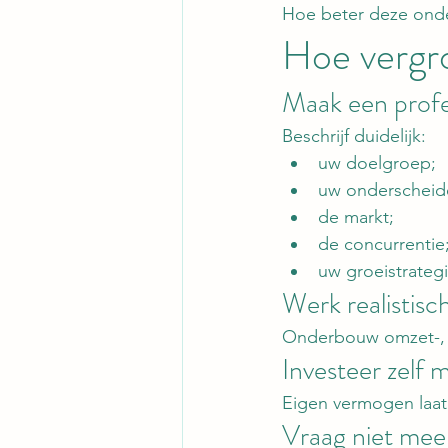
Hoe beter deze onder
Hoe vergro
Maak een profe
Beschrijf duidelijk:
uw doelgroep;
uw onderscheid
de markt;
de concurrentie
uw groeistrategi
Werk realistisc
Onderbouw omzet-, k
Investeer zelf 
Eigen vermogen laat
Vraag niet meer