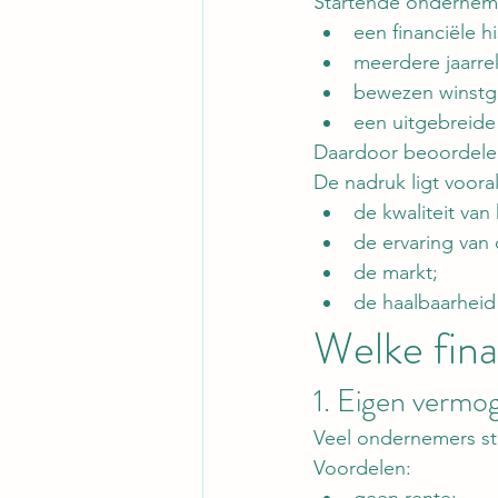
Startende ondernemi
een financiële hi
meerdere jaarre
bewezen winstg
een uitgebreide 
Daardoor beoordelen
De nadruk ligt voora
de kwaliteit va
de ervaring van
de markt;
de haalbaarheid
Welke fina
1. Eigen vermo
Veel ondernemers st
Voordelen: