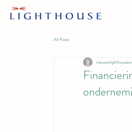
All Posts
nieuwelighthousesi
Financierin
ondernemi