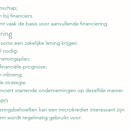
nschap;
bij financiers.
 vaak de basis voor aanvullende financiering.
ring
soms een zakelijke lening krijgen.
l nodig:
nemingsplan;
 financiële prognose;
 inbreng;
e strategie.
anciert startende ondernemingen op dezelfde manier.
ten
ieringsbehoeften kan een microkrediet interessant zijn.
rm wordt regelmatig gebruikt voor: