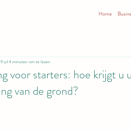
Home
Busin
9 jul
4 minuten om te lezen
g voor starters: hoe krijgt u 
ng van de grond?