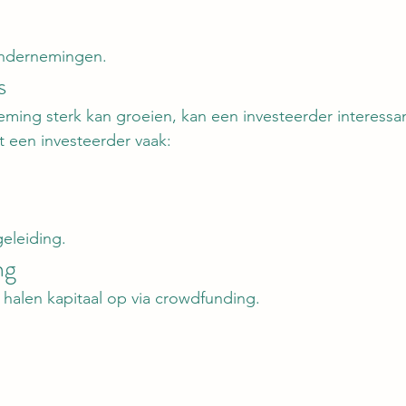
ondernemingen.
s
ng sterk kan groeien, kan een investeerder interessant
t een investeerder vaak:
eleiding.
ng
 halen kapitaal op via crowdfunding.