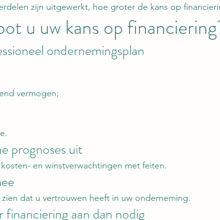
delen zijn uitgewerkt, hoe groter de kans op financieri
ot u uw kans op financiering
ssioneel ondernemingsplan
end vermogen;
;
e.
he prognoses uit
osten- en winstverwachtingen met feiten.
mee
 zien dat u vertrouwen heeft in uw onderneming.
 financiering aan dan nodig