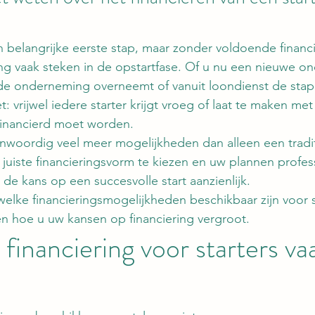
 belangrijke eerste stap, maar zonder voldoende financ
ng vaak steken in de opstartfase. Of u nu een nieuwe o
de onderneming overneemt of vanuit loondienst de stap
 vrijwel iedere starter krijgt vroeg of laat te maken me
inancierd moet worden.
enwoordig veel meer mogelijkheden dan alleen een tradi
juiste financieringsvorm te kiezen en uw plannen profes
 de kans op een succesvolle start aanzienlijk.
 welke financieringsmogelijkheden beschikbaar zijn voor s
 en hoe u uw kansen op financiering vergroot.
financiering voor starters va