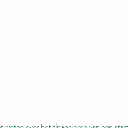
t weten over het financieren van een star