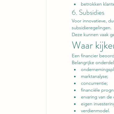
betrokken klant
6. Subsidies
Voor innovatieve, d
subsidieregelingen.
Deze kunnen vaak g
Waar kijke
Een financier beoorde
Belangrijke onderdel
ondernemingspl
marktanalyse;
concurrentie;
financiële prog
ervaring van de
eigen investerin
verdienmodel.