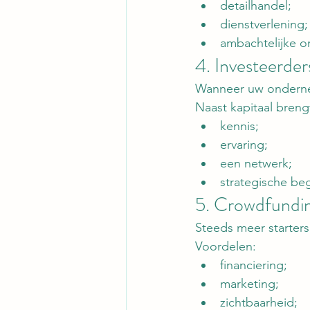
detailhandel;
dienstverlening;
ambachtelijke 
4. Investeerder
Wanneer uw ondernemi
Naast kapitaal breng
kennis;
ervaring;
een netwerk;
strategische beg
5. Crowdfundi
Steeds meer starters
Voordelen:
financiering;
marketing;
zichtbaarheid;