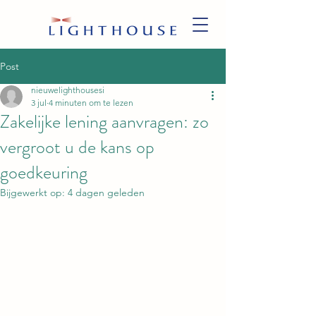
Post
nieuwelighthousesi
3 jul
4 minuten om te lezen
Zakelijke lening aanvragen: zo
vergroot u de kans op
goedkeuring
Bijgewerkt op:
4 dagen geleden