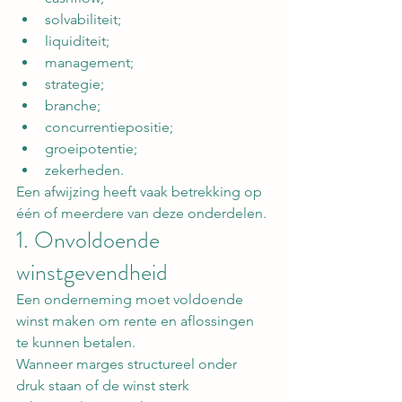
solvabiliteit;
liquiditeit;
management;
strategie;
branche;
concurrentiepositie;
groeipotentie;
zekerheden.
Een afwijzing heeft vaak betrekking op 
één of meerdere van deze onderdelen.
1. Onvoldoende 
winstgevendheid
Een onderneming moet voldoende 
winst maken om rente en aflossingen 
te kunnen betalen.
Wanneer marges structureel onder 
druk staan of de winst sterk 