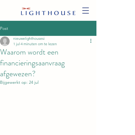
Post
nieuwelighthousesi
1 jul
4 minuten om te lezen
Waarom wordt een
financieringsaanvraag
afgewezen?
Bijgewerkt op:
24 jul