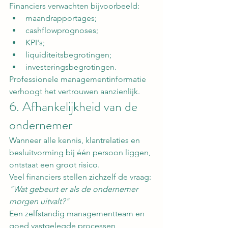
Financiers verwachten bijvoorbeeld:
maandrapportages;
cashflowprognoses;
KPI's;
liquiditeitsbegrotingen;
investeringsbegrotingen.
Professionele managementinformatie 
verhoogt het vertrouwen aanzienlijk.
6. Afhankelijkheid van de 
ondernemer
Wanneer alle kennis, klantrelaties en 
besluitvorming bij één persoon liggen, 
ontstaat een groot risico.
Veel financiers stellen zichzelf de vraag:
"Wat gebeurt er als de ondernemer 
morgen uitvalt?"
Een zelfstandig managementteam en 
goed vastgelegde processen 