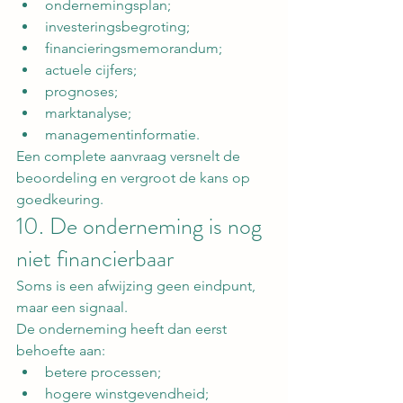
ondernemingsplan;
investeringsbegroting;
financieringsmemorandum;
actuele cijfers;
prognoses;
marktanalyse;
managementinformatie.
Een complete aanvraag versnelt de 
beoordeling en vergroot de kans op 
goedkeuring.
10. De onderneming is nog 
niet financierbaar
Soms is een afwijzing geen eindpunt, 
maar een signaal.
De onderneming heeft dan eerst 
behoefte aan:
betere processen;
hogere winstgevendheid;