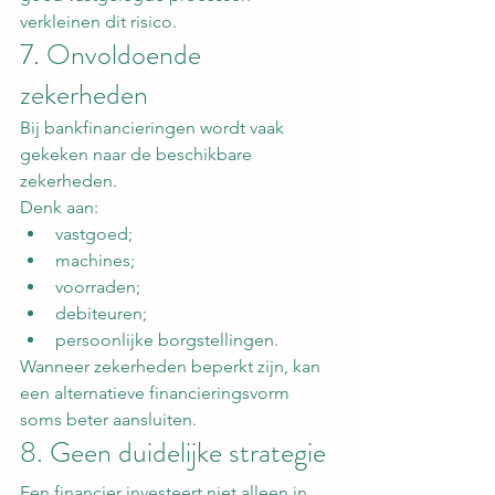
verkleinen dit risico.
7. Onvoldoende 
zekerheden
Bij bankfinancieringen wordt vaak 
gekeken naar de beschikbare 
zekerheden.
Denk aan:
vastgoed;
machines;
voorraden;
debiteuren;
persoonlijke borgstellingen.
Wanneer zekerheden beperkt zijn, kan 
een alternatieve financieringsvorm 
soms beter aansluiten.
8. Geen duidelijke strategie
Een financier investeert niet alleen in 