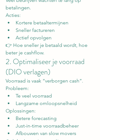
Veel bedrijven wachten te lang op 
betalingen.
Acties:
Kortere betaaltermijnen
Sneller factureren
Actief opvolgen
👉 Hoe sneller je betaald wordt, hoe 
beter je cashflow.
2. Optimaliseer je voorraad 
(DIO verlagen)
Voorraad is vaak “verborgen cash”.
Probleem:
Te veel voorraad
Langzame omloopsnelheid
Oplossingen:
Betere forecasting
Just-in-time voorraadbeheer
Afbouwen van slow movers