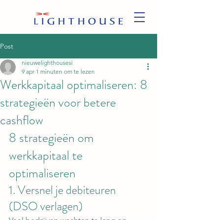
Post
nieuwelighthousesi
9 apr
1 minuten om te lezen
Werkkapitaal optimaliseren: 8
strategieën voor betere
cashflow
8 strategieën om 
werkkapitaal te 
optimaliseren
1. Versnel je debiteuren 
(DSO verlagen)