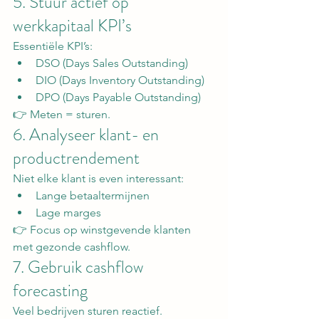
5. Stuur actief op 
werkkapitaal KPI’s
Essentiële KPI’s:
DSO (Days Sales Outstanding)
DIO (Days Inventory Outstanding)
DPO (Days Payable Outstanding)
👉 Meten = sturen.
6. Analyseer klant- en 
productrendement
Niet elke klant is even interessant:
Lange betaaltermijnen
Lage marges
👉 Focus op winstgevende klanten 
met gezonde cashflow.
7. Gebruik cashflow 
forecasting
Veel bedrijven sturen reactief.