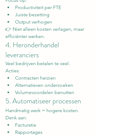
Focus op:
Productiviteit per FTE
Juiste bezetting
Output verhogen
👉 Niet alleen kosten verlagen, maar 
efficiënter werken.
4. Heronderhandel 
leveranciers
Veel bedrijven betalen te veel.
Acties:
Contracten herzien
Alternatieven onderzoeken
Volumevoordelen benutten
5. Automatiseer processen
Handmatig werk = hogere kosten.
Denk aan:
Facturatie
Rapportages