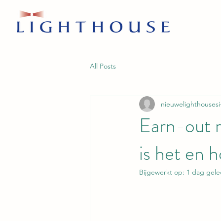
All Posts
nieuwelighthousesi
Earn-out r
is het en 
Bijgewerkt op:
1 dag gel