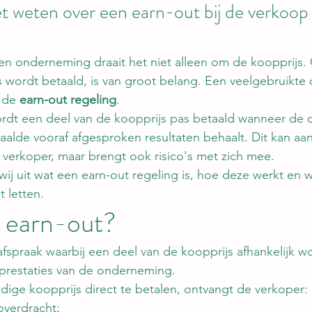
t weten over een earn-out bij de verkoop
en onderneming draait het niet alleen om de koopprijs.
 wordt betaald, is van groot belang. Een veelgebruikte c
 de 
earn-out regeling
.
rdt een deel van de koopprijs pas betaald wanneer de
lde vooraf afgesproken resultaten behaalt. Dit kan aantr
 verkoper, maar brengt ook risico's met zich mee.
ij uit wat een earn-out regeling is, hoe deze werkt en w
 letten.
n earn-out?
afspraak waarbij een deel van de koopprijs afhankelijk 
prestaties van de onderneming.
edige koopprijs direct te betalen, ontvangt de verkoper:
overdracht;