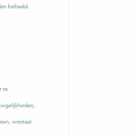
den behaald.
 te 
ogelijkheden, 
ten, ontstaat 