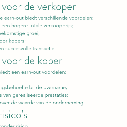
 voor de verkoper
 earn-out biedt verschillende voordelen:
 een hogere totale verkoopprijs;
oekomstige groei;
voor kopers;
n succesvolle transactie.
 voor de koper
iedt een earn-out voordelen:
ringsbehoefte bij de overname;
s van gerealiseerde prestaties;
 over de waarde van de onderneming.
isico's
zonder risico.