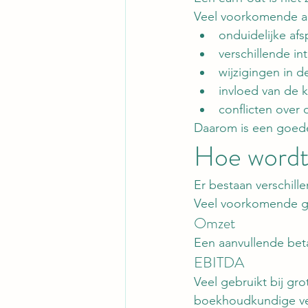
Veel voorkomende aa
onduidelijke afs
verschillende int
wijzigingen in d
invloed van de 
conflicten over
Daarom is een goede
Hoe wordt
Er bestaan verschil
Veel voorkomende gr
Omzet
Een aanvullende bet
EBITDA
Veel gebruikt bij gr
boekhoudkundige ver