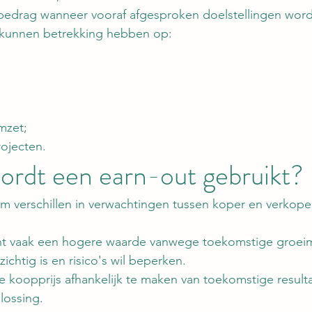
bedrag wanneer vooraf afgesproken doelstellingen wor
 kunnen betrekking hebben op:
mzet;
rojecten.
rdt een earn-out gebruikt?
m verschillen in verwachtingen tussen koper en verkoper
ht vaak een hogere waarde vanwege toekomstige groeim
zichtig is en risico's wil beperken.
 koopprijs afhankelijk te maken van toekomstige resulta
lossing.