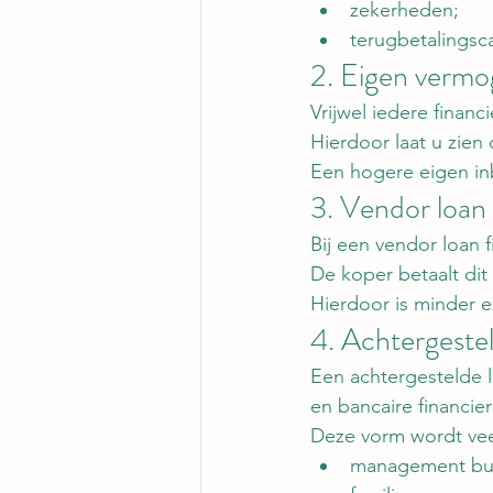
zekerheden;
terugbetalingsca
2. Eigen verm
Vrijwel iedere financ
Hierdoor laat u zien
Een hogere eigen inb
3. Vendor loan
Bij een vendor loan 
De koper betaalt dit
Hierdoor is minder e
4. Achtergestel
Een achtergestelde 
en bancaire financier
Deze vorm wordt vee
management buy