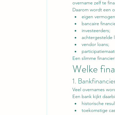
overname zelf te fina
Daarom wordt een ov
eigen vermogen
bancaire financi
investeerders;
achtergestelde 
vendor loans;
participatiemaat
Een slimme financier
Welke fina
1. Bankfinancie
Veel overnames word
Een bank kijkt daarb
historische resul
toekomstige cas