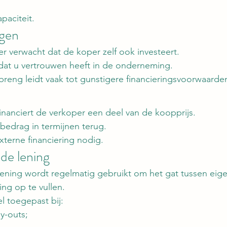
paciteit.
ogen
ier verwacht dat de koper zelf ook investeert.
 dat u vertrouwen heeft in de onderneming.
reng leidt vaak tot gunstigere financieringsvoorwaarde
financiert de verkoper een deel van de koopprijs.
 bedrag in termijnen terug.
xterne financiering nodig.
de lening
lening wordt regelmatig gebruikt om het gat tussen ei
ing op te vullen.
l toegepast bij:
-outs;