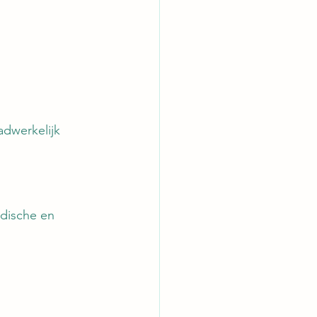
adwerkelijk 
idische en 