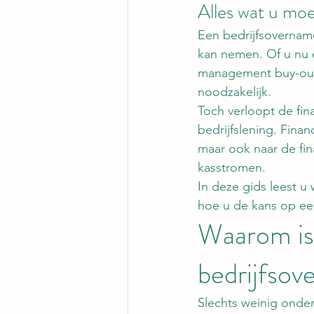
Alles wat u mo
Een bedrijfsovername
kan nemen. Of u nu e
management buy-out e
noodzakelijk.
Toch verloopt de fin
bedrijfslening. Fina
maar ook naar de fin
kasstromen.
In deze gids leest u 
hoe u de kans op ee
Waarom is 
bedrijfsov
Slechts weinig onde