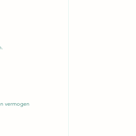
n.
gen vermogen 