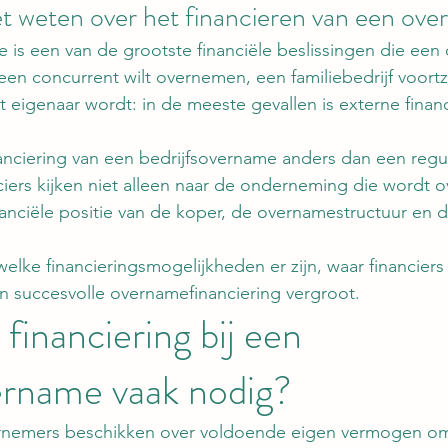
et weten over het financieren van een ov
 is een van de grootste financiële beslissingen die ee
en concurrent wilt overnemen, een familiebedrijf voortze
igenaar wordt: in de meeste gevallen is externe financ
anciering van een bedrijfsovername anders dan een regul
nciers kijken niet alleen naar de onderneming die wordt
anciële positie van de koper, de overnamestructuur en 
welke financieringsmogelijkheden er zijn, waar financiers
n succesvolle overnamefinanciering vergroot.
financiering bij een 
ername vaak nodig?
rnemers beschikken over voldoende eigen vermogen om