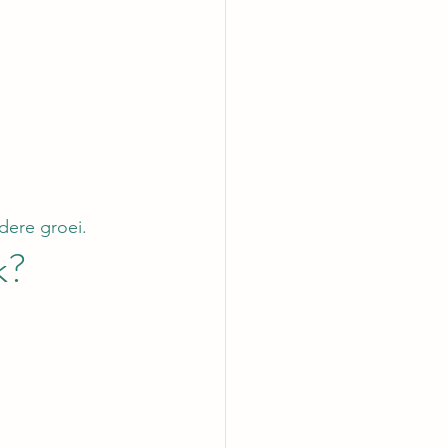
dere groei.
k?