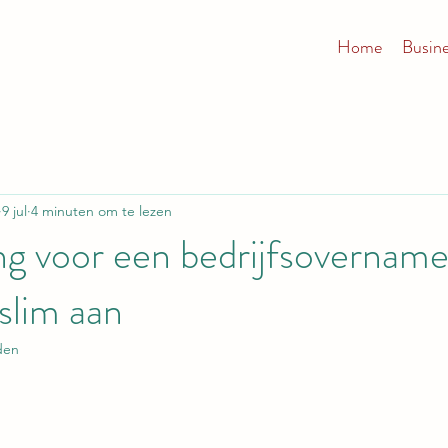
Home
Busin
9 jul
4 minuten om te lezen
ng voor een bedrijfsovername
 slim aan
den