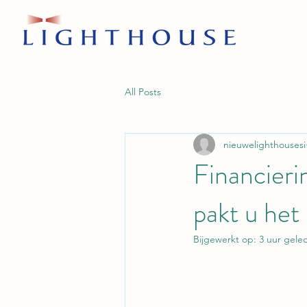
All Posts
nieuwelighthousesi
Financieri
pakt u het
Bijgewerkt op:
3 uur gele