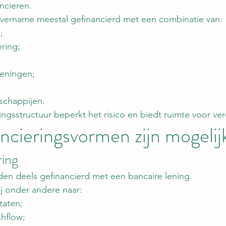
ncieren.
ername meestal gefinancierd met een combinatie van:
;
ering;
leningen;
schappijen.
ingsstructuur beperkt het risico en biedt ruimte voor ver
ncieringsvormen zijn mogelij
ring
en deels gefinancierd met een bancaire lening.
ij onder andere naar:
taten;
hflow;