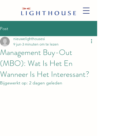
Post
nieuwelighthousesi
9 jun
3 minuten om te lezen
Management Buy-Out
(MBO): Wat Is Het En
Wanneer Is Het Interessant?
Bijgewerkt op:
2 dagen geleden