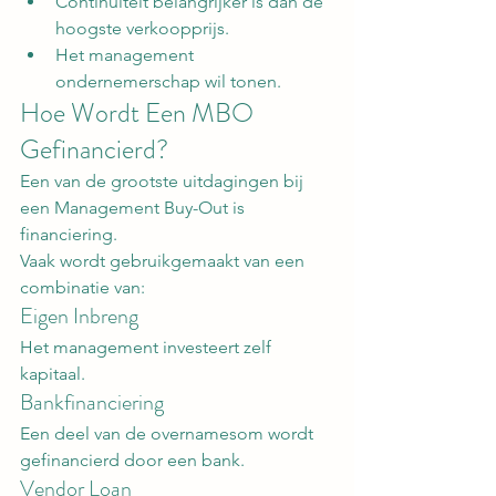
Continuïteit belangrijker is dan de 
hoogste verkoopprijs.
Het management 
ondernemerschap wil tonen.
Hoe Wordt Een MBO 
Gefinancierd?
Een van de grootste uitdagingen bij 
een Management Buy-Out is 
financiering.
Vaak wordt gebruikgemaakt van een 
combinatie van:
Eigen Inbreng
Het management investeert zelf 
kapitaal.
Bankfinanciering
Een deel van de overnamesom wordt 
gefinancierd door een bank.
Vendor Loan