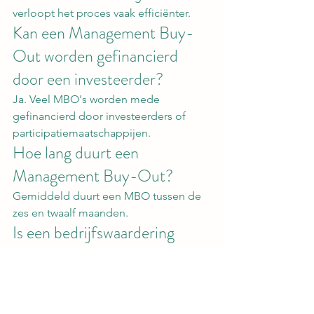
verloopt het proces vaak efficiënter.
Kan een Management Buy-
Out worden gefinancierd 
door een investeerder?
Ja. Veel MBO's worden mede 
gefinancierd door investeerders of 
participatiemaatschappijen.
Hoe lang duurt een 
Management Buy-Out?
Gemiddeld duurt een MBO tussen de 
zes en twaalf maanden.
Is een bedrijfswaardering 
noodzakelijk?
Ja. Een objectieve waardering 
voorkomt conflicten en creëert een 
solide basis voor onderhandelingen.