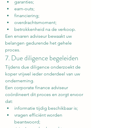
garanties;
earn-outs;
financiering;
overdrachtsmoment;
betrokkenheid na de verkoop.
Een ervaren adviseur bewaakt uw 
belangen gedurende het gehele 
proces.
7. Due diligence begeleiden
Tijdens due diligence onderzoekt de 
koper vrijwel ieder onderdeel van uw 
onderneming.
Een corporate finance adviseur 
coördineert dit proces en zorgt ervoor 
dat:
informatie tijdig beschikbaar is;
vragen efficiënt worden 
beantwoord;