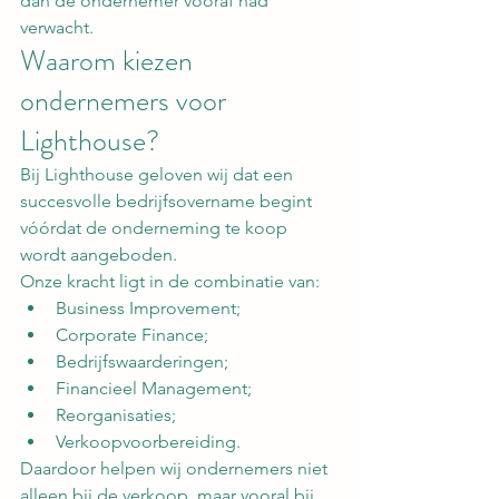
dan de ondernemer vooraf had 
verwacht.
Waarom kiezen 
ondernemers voor 
Lighthouse?
Bij Lighthouse geloven wij dat een 
succesvolle bedrijfsovername begint 
vóórdat de onderneming te koop 
wordt aangeboden.
Onze kracht ligt in de combinatie van:
Business Improvement;
Corporate Finance;
Bedrijfswaarderingen;
Financieel Management;
Reorganisaties;
Verkoopvoorbereiding.
Daardoor helpen wij ondernemers niet 
alleen bij de verkoop, maar vooral bij 