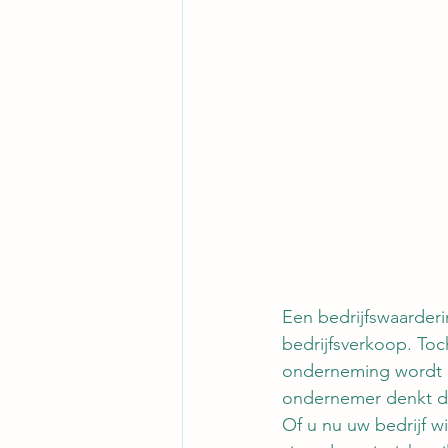
Een bedrijfswaarderi
bedrijfsverkoop. To
onderneming wordt b
ondernemer denkt dat
Of u nu uw bedrijf wi