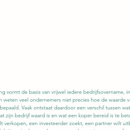
ng vormt de basis van vrijwel iedere bedrijfsovername, in
ch weten veel ondernemers niet precies hoe de waarde v
epaald. Vaak ontstaat daardoor een verschil tussen wat
 zijn bedrijf waard is en wat een koper bereid is te bet
lt verkopen, een investeerder zoekt, een partner wilt ui