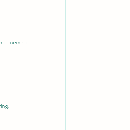
 onderneming.
ing.