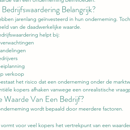
Bedrijfswaardering Belangrijk?
bben jarenlang geïnvesteerd in hun onderneming. Toch
eeld van de daadwerkelijke waarde.
drijfswaardering helpt bij:
jsverwachtingen
handelingen
drijvers
oeiplanning
op verkoop
estaat het risico dat een onderneming onder de markt
ntiële kopers afhaken vanwege een onrealistische vraagpr
e Waarde Van Een Bedrijf?
onderneming wordt bepaald door meerdere factoren.
vormt voor veel kopers het vertrekpunt van een waarder