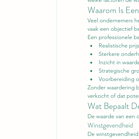
Waarom Is Een 
Veel ondernemers he
vaak een objectief b
Een professionele be
Realistische pri
Sterkere onder
Inzicht in waarde
Strategische gr
Voorbereiding 
Zonder waardering b
verkocht of dat pote
Wat Bepaalt D
De waarde van een 
Winstgevendheid
De winstgevendheid 