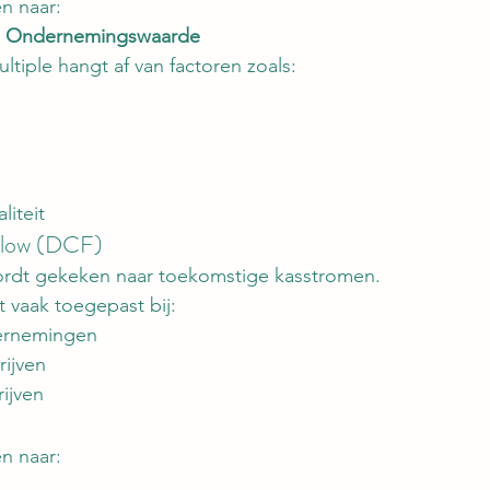
n naar:
= Ondernemingswaarde
tiple hangt af van factoren zoals:
iteit
Flow (DCF)
rdt gekeken naar toekomstige kasstromen.
vaak toegepast bij:
ernemingen
ijven
ijven
n naar: