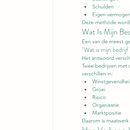
Schulden
Eigen vermoge
Deze methode wordt 
Wat Is Mijn Be
Een van de meest ge
"Wat is mijn bedrijf
Het antwoord versch
Twee bedrijven met 
verschillen in:
Winstgevendhe
Groei
Risico
Organisatie
Marktpositie
Daarom is maatwerk e