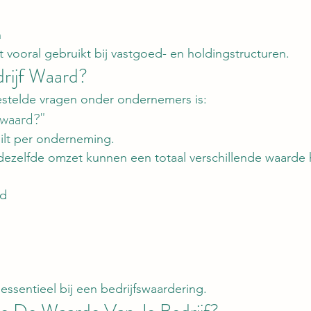
n
vooral gebruikt bij vastgoed- en holdingstructuren.
drijf Waard?
stelde vragen onder ondernemers is:
 waard?"
ilt per onderneming.
dezelfde omzet kunnen een totaal verschillende waarde
id
ssentieel bij een bedrijfswaardering.