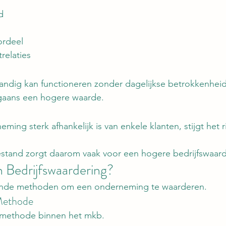
d
ordeel
relaties
standig kan functioneren zonder dagelijkse betrokkenhei
gaans een hogere waarde.
ing sterk afhankelijk is van enkele klanten, stijgt het r
stand zorgt daarom vaak voor een hogere bedrijfswaard
Bedrijfswaardering?
lende methoden om een onderneming te waarderen.
Methode
 methode binnen het mkb.