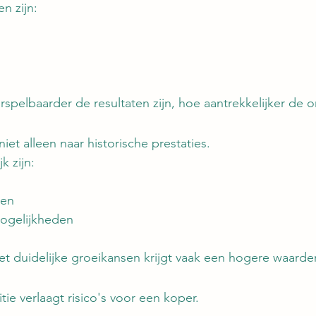
en zijn:
rspelbaarder de resultaten zijn, hoe aantrekkelijker de
niet alleen naar historische prestaties.
k zijn:
ten
mogelijkheden
 duidelijke groeikansen krijgt vaak een hogere waarder
ie verlaagt risico's voor een koper.