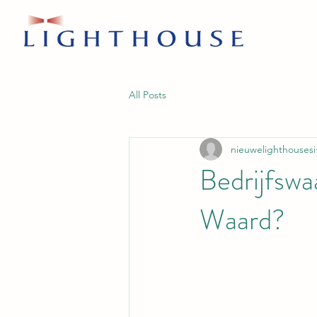
All Posts
nieuwelighthousesi
Bedrijfswa
Waard?