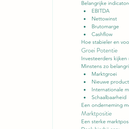
Belangrijke indicator
EBITDA
Nettowinst
Brutomarge
Cashflow
Hoe stabieler en voo
Groei Potentie
Investeerders kijken 
Minstens zo belangrij
Marktgroei
Nieuwe produc
Internationale 
Schaalbaarheid
Een onderneming met
Marktpositie
Een sterke marktposit