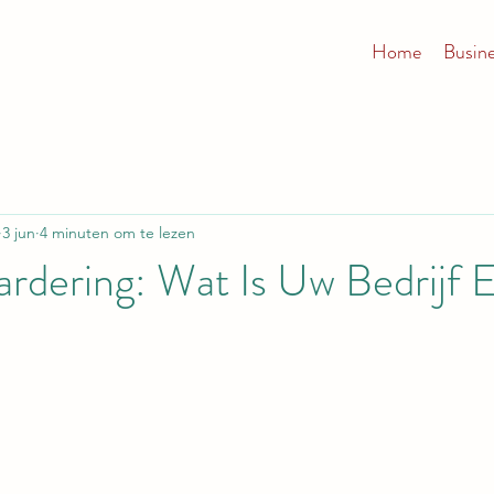
Home
Busin
3 jun
4 minuten om te lezen
ardering: Wat Is Uw Bedrijf 