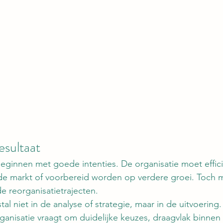
esultaat
beginnen met goede intenties. De organisatie moet effic
de markt of voorbereid worden op verdere groei. Toch m
de reorganisatietrajecten.
al niet in de analyse of strategie, maar in de uitvoering.
ganisatie vraagt om duidelijke keuzes, draagvlak binnen 