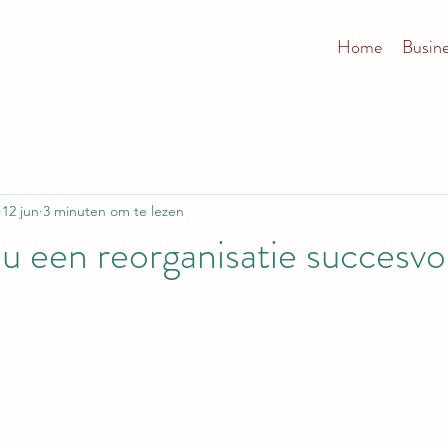
Home
Busin
12 jun
3 minuten om te lezen
u een reorganisatie succesvol