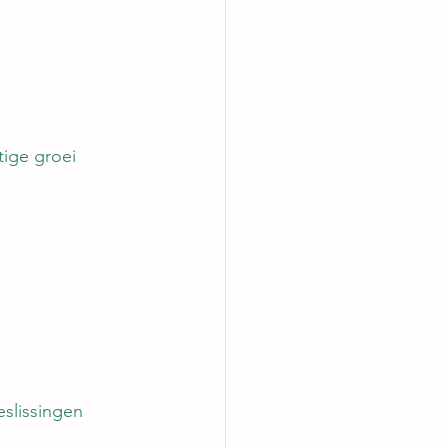
tige groei 
eslissingen 