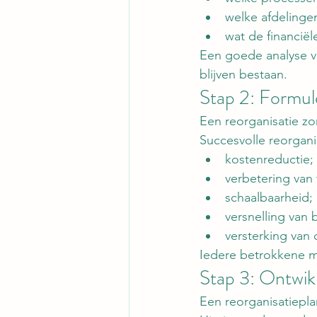
welke afdelinge
wat de financiël
Een goede analyse v
blijven bestaan.
Stap 2: Formule
Een reorganisatie zo
Succesvolle reorgani
kostenreductie;
verbetering van
schaalbaarheid;
versnelling van 
versterking van 
Iedere betrokkene m
Stap 3: Ontwikk
Een reorganisatieplan