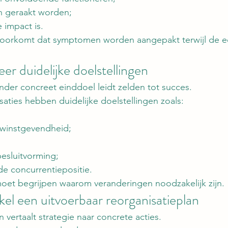
n geraakt worden;
e impact is.
oorkomt dat symptomen worden aangepakt terwijl de e
er duidelijke doelstellingen
nder concreet einddoel leidt zelden tot succes.
saties hebben duidelijke doelstellingen zoals:
 winstgevendheid;
besluitvorming;
de concurrentiepositie.
oet begrijpen waarom veranderingen noodzakelijk zijn.
el een uitvoerbaar reorganisatieplan
 vertaalt strategie naar concrete acties.