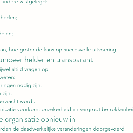
 andere vastgelegd:
kheden;
elen;
an, hoe groter de kans op succesvolle uitvoering.
iceer helder en transparant
jwel altijd vragen op.
weten:
ingen nodig zijn;
zijn;
verwacht wordt.
icatie voorkomt onzekerheid en vergroot betrokkenhei
e organisatie opnieuw in
orden de daadwerkelijke veranderingen doorgevoerd.