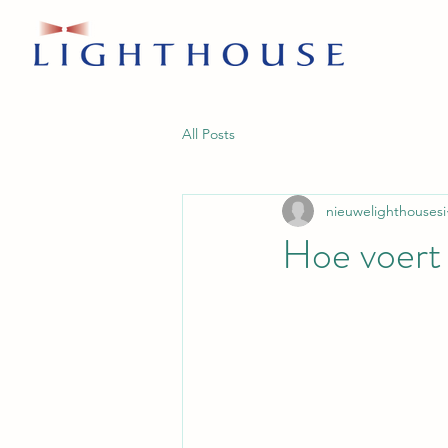
All Posts
nieuwelighthousesi
Hoe voert 