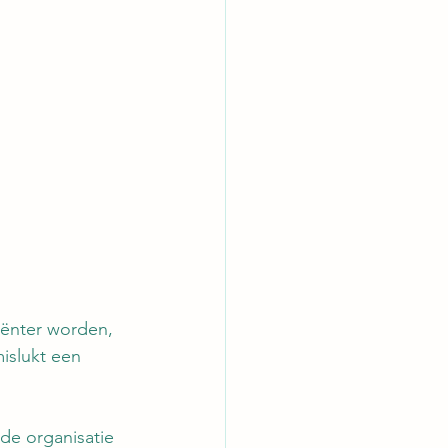
iënter worden, 
islukt een 
de organisatie 