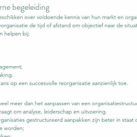
rne begeleiding
schikken over voldoende kennis van hun markt en organ
organisatie de tijd of afstand om objectief naar de situat
n helpen bij:
agement;
king.
ns op een succesvolle reorganisatie aanzienlijk toe.
 veel meer dan het aanpassen van een organisatiestructuu
vraagt om analyse, leiderschap en uitvoering.
rganisaties gestructureerd aanpakken zijn beter in staat
te worden;
rken;