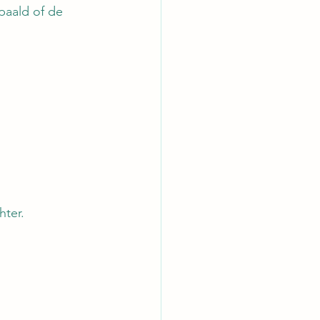
paald of de 
hter.