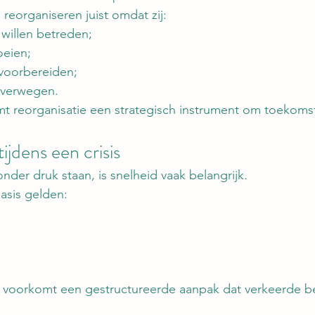
eorganiseren juist omdat zij:
willen betreden;
oeien;
 voorbereiden;
verwegen.
rmt reorganisatie een strategisch instrument om toekoms
ijdens een crisis
nder druk staan, is snelheid vaak belangrijk.
basis gelden:
ties voorkomt een gestructureerde aanpak dat verkeerde b